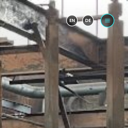
EN
DE