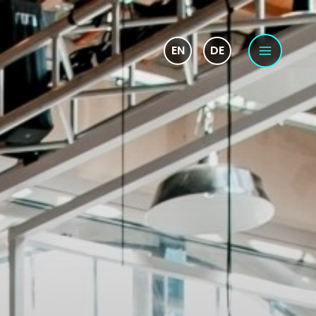
EN
DE