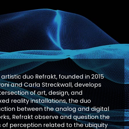
artistic duo Refrakt, founded in 2015
oni and Carla Streckwall, develops
tersection of art, design, and
ed reality installations, the duo
action between the analog and digital
works, Refrakt observe and question the
of perception related to the ubiquity