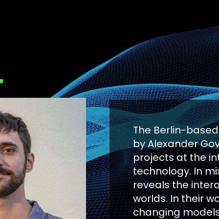
The Berlin-based 
by Alexander Gov
projects at the in
technology. In mix
reveals the inter
worlds. In their 
changing models 