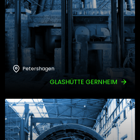
Petershagen
GLASHÜTTE GERNHEIM