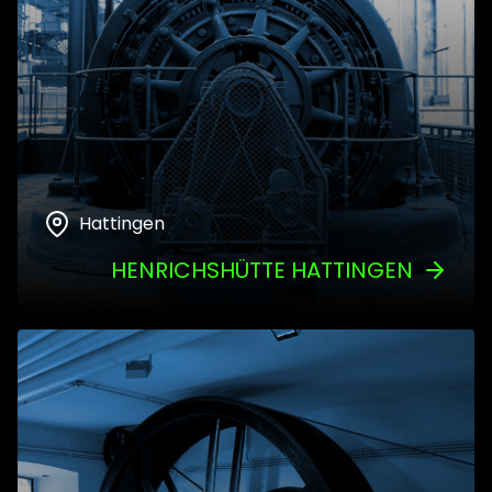
Hattingen
HENRICHSHÜTTE HATTINGEN