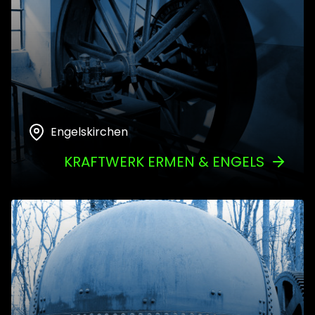
Engelskirchen
KRAFTWERK ERMEN & ENGELS