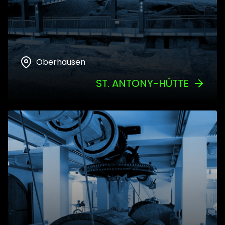
Oberhausen
ST. ANTONY-HÜTTE