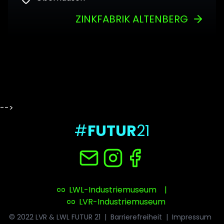
ZINKFABRIK ALTENBERG
-->
#
FUTUR
21
LWL-Industriemuseum
|
LVR-Industriemuseum
© 2022 LVR & LWL FUTUR 21
|
Barrierefreiheit
|
Impressum