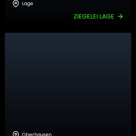
Lage
ZIEGELEI LAGE
Oberhausen