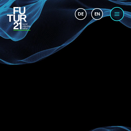
DE
EN