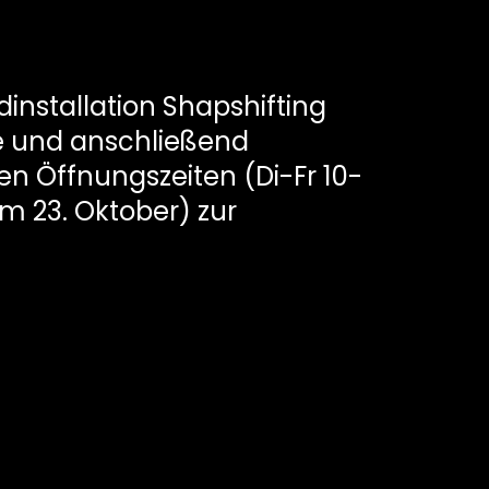
dinstallation Shapshifting
he und anschließend
n Öffnungszeiten (Di-Fr 10-
um 23. Oktober) zur