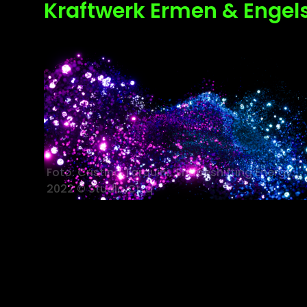
Kraftwerk Ermen & Engels
Foto: Cristina Tarquini, Shapeshifting Energy,
2022 © Studio Crtq