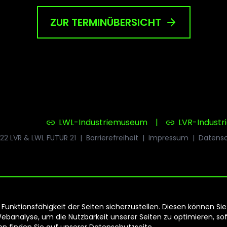
ZUR TERMINÜBERSICHT
LWL-Industriemuseum
|
LVR-Indust
22 LVR & LWL FUTUR 21
|
Barrierefreiheit
|
Impressum
|
Datens
unktionsfähigkeit der Seiten sicherzustellen. Diesen können Sie
analyse, um die Nutzbarkeit unserer Seiten zu optimieren, sofe