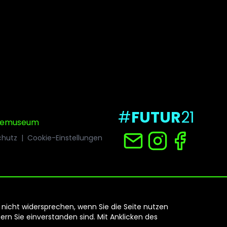
#
FUTUR
21
riemuseum
chutz
|
Cookie-Einstellungen
 nicht widersprechen, wenn Sie die Seite nutzen
rn Sie einverstanden sind. Mit Anklicken des