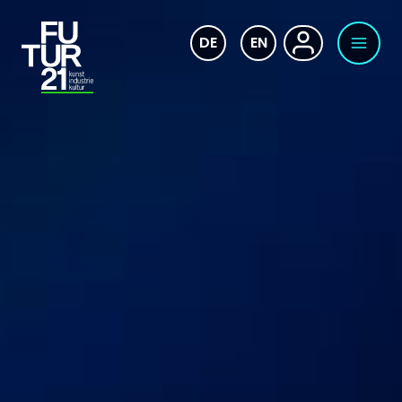
DE
EN