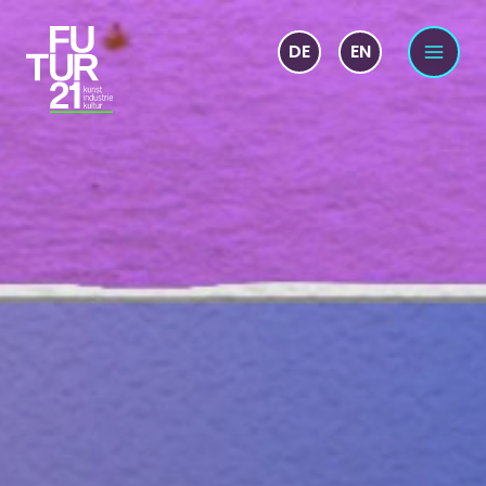
DE
EN