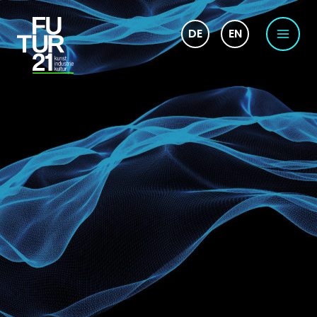
DE
EN