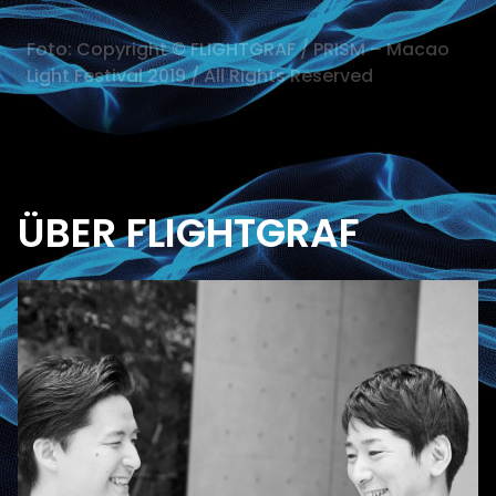
Foto: Copyright © FLIGHTGRAF / PRISM – Macao
Light Festival 2019 / All Rights Reserved
ÜBER FLIGHTGRAF