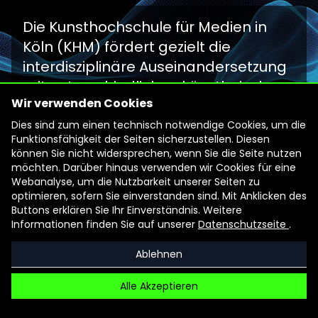
Die Kunsthochschule für Medien in
Köln (KHM) fördert gezielt die
interdisziplinäre Auseinandersetzung
mit unterschiedlichen künstlerischen
Wir verwenden Cookies
Feldern. Das Lehrangebot umfasst
unter anderem Video und Fotografie,
Dies sind zum einen technisch notwendige Cookies, um die
Funktionsfähigkeit der Seiten sicherzustellen. Diesen
Spiel-, Dokumentar- und
können Sie nicht widersprechen, wenn Sie die Seite nutzen
Experimentalfilm, Klang, Game und
möchten. Darüber hinaus verwenden wir Cookies für eine
Webanalyse, um die Nutzbarkeit unserer Seiten zu
Sound Design, Virtual Reality,
optimieren, sofern Sie einverstanden sind. Mit Anklicken des
Animation, Literarisches Schreiben,
Buttons erklären Sie Ihr Einverständnis. Weitere
experimentelle Informatik sowie
Informationen finden Sie auf unserer
Datenschutzseite
.
Kunst- und Medientheorie. Das
Ablehnen
Projekt wird in Kooperation mit den
Lehrenden Prof. Zilvinas Lilas
Alle Akzeptieren
(Professor für 3D-Animation), Prof.