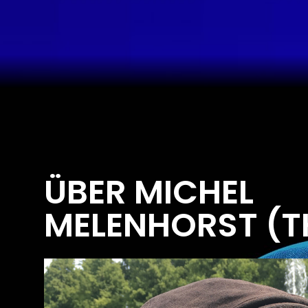
ÜBER MICHEL
MELENHORST (T