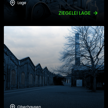
Lage
ZIEGELEI LAGE
Oberhausen