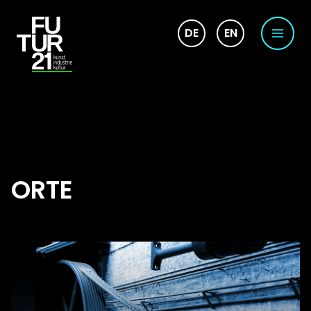
DE
EN
ORTE