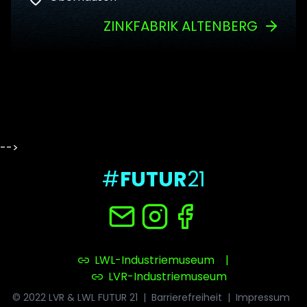
ZINKFABRIK ALTENBERG
-->
#
FUTUR
21
LWL-Industriemuseum
|
LVR-Industriemuseum
© 2022 LVR & LWL FUTUR 21
|
Barrierefreiheit
|
Impressum