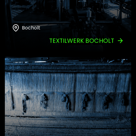
Bocholt
TEXTILWERK BOCHOLT