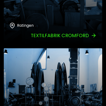
Ratingen
TEXTILFABRIK CROMFORD