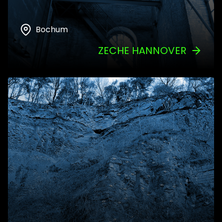
Bochum
ZECHE HANNOVER