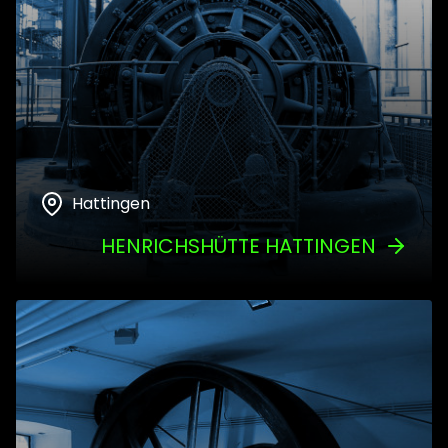
Hattingen
HENRICHSHÜTTE HATTINGEN