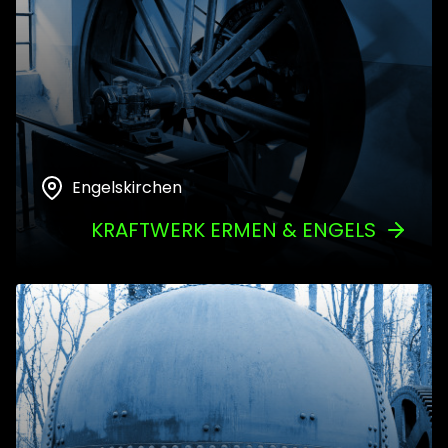
Engelskirchen
KRAFTWERK ERMEN & ENGELS