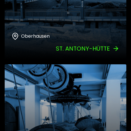
Oberhausen
ST. ANTONY-HÜTTE