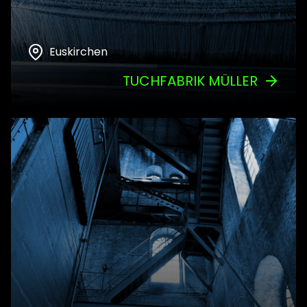
Euskirchen
TUCHFABRIK MÜLLER