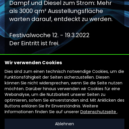
Dampf und Diesel zum Strom: Mehr
als 3000 qm² Ausstellungsfläche
warten darauf, entdeckt zu werden.
Festivalwoche 12. - 19.3.2022
Der Eintritt ist frei.
Es gilt 3G
Wir verwenden Cookies
Dies sind zum einen technisch notwendige Cookies, um die
Funktionsfähigkeit der Seiten sicherzustellen. Diesen
Die temporäre Arbeit
können Sie nicht widersprechen, wenn Sie die Seite nutzen
möchten. Darüber hinaus verwenden wir Cookies für eine
Maschinenklangwerk ist in der
Webanalyse, um die Nutzbarkeit unserer Seiten zu
Festivalwoche Mo-Fr 10-22 Uhr, Sa
optimieren, sofern Sie einverstanden sind. Mit Anklicken des
Buttons erklären Sie Ihr Einverständnis. Weitere
und So 11-22 Uhr zu sehen.
Informationen finden Sie auf unserer
Datenschutzseite
.
Die Arbeit Novum lädt in der
Festivalwoche und anschließend
Ablehnen