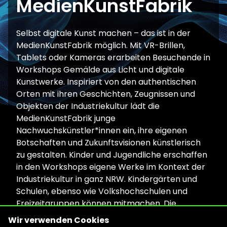
MedienKunstFabrik
Selbst digitale Kunst machen – das ist in der
MedienKunstFabrik möglich. Mit VR-Brillen,
Tablets oder Kameras erarbeiten Besuchende in
Workshops Gemälde aus Licht und digitale
Kunstwerke. Inspiriert von den authentischen
Orten mit ihren Geschichten, Zeugnissen und
Objekten der Industriekultur lädt die
MedienKunstFabrik junge
Nachwuchskünstler*innen ein, ihre eigenen
Botschaften und Zukunftsvisionen künstlerisch
zu gestalten. Kinder und Jugendliche erschaffen
in den Workshops eigene Werke im Kontext der
Industriekultur in ganz NRW. Kindergärten und
Schulen, ebenso wie Volkshochschulen und
Freizeitgruppen können mitmachen. Die
MedienKunstFabrik setzt sich aus zwei
Wir verwenden Cookies